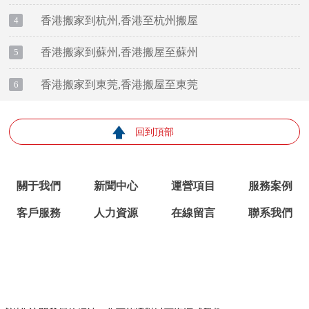
香港搬家到杭州,香港至杭州搬屋
4
香港搬家到蘇州,香港搬屋至蘇州
5
香港搬家到東莞,香港搬屋至東莞
6
回到頂部
關于我們
新聞中心
運營項目
服務案例
客戶服務
人力資源
在線留言
聯系我們