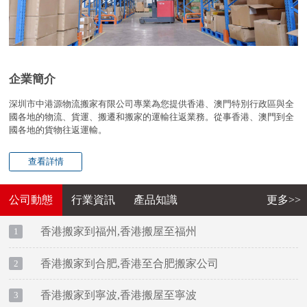
企業簡介
深圳市中港源物流搬家有限公司專業為您提供香港、澳門特別行政區與全
國各地的物流、貨運、搬遷和搬家的運輸往返業務。從事香港、澳門到全
國各地的貨物往返運輸。
查看詳情
公司動態
行業資訊
產品知識
更多>>
香港搬家到福州,香港搬屋至福州
1
香港搬家到合肥,香港至合肥搬家公司
2
香港搬家到寧波,香港搬屋至寧波
3