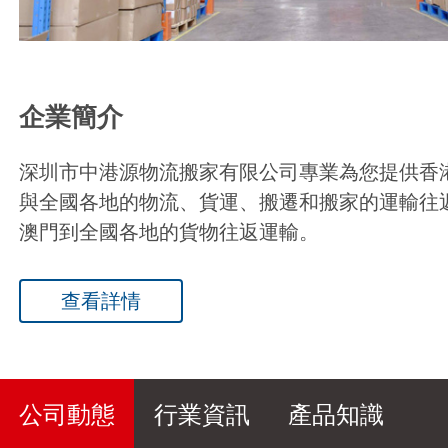
企業簡介
深圳市中港源物流搬家有限公司專業為您提供香
與全國各地的物流、貨運、搬遷和搬家的運輸往
澳門到全國各地的貨物往返運輸。
查看詳情
公司動態
行業資訊
產品知識