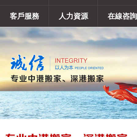
客戶服務
人力資源
在線咨詢