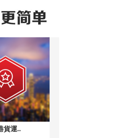
港貨運..