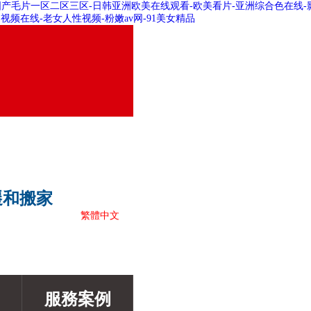
国产毛片一区二区三区-日韩亚洲欧美在线观看-欧美看片-亚洲综合色在线-影
精品视频在线-老女人性视频-粉嫩av网-91美女精品
遷和搬家
繁體中文
服務案例