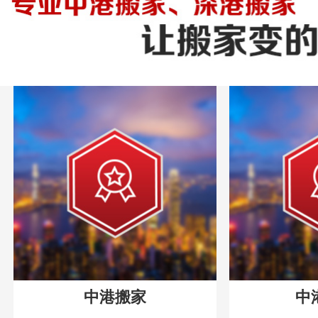
中港搬家
中