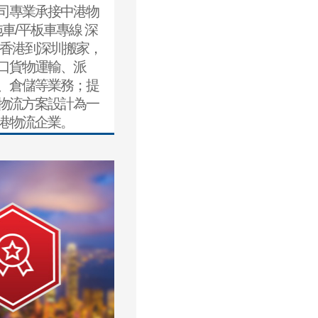
司專業承接中港物
拖車/平板車專線 深
 香港到深圳搬家，
口貨物運輸、派
、倉儲等業務；提
物流方案設計為一
港物流企業。