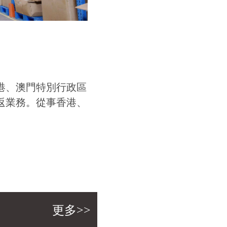
港、澳門特別行政區
返業務。從事香港、
更多>>